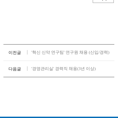
'혁신 신약 연구팀' 연구원 채용 (신입/경력)
이전글
'경영관리실' 경력직 채용(3년 이상)
다음글