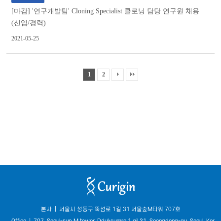
[마감] '연구개발팀' Cloning Specialist 클로닝 담당 연구원 채용
(신입/경력)
2021-05-25
1
2
본사
|
서울시 성동구 뚝섬로 1길 31 서울숲M타워 707호