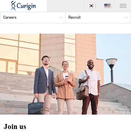
Careers
Recruit
Join us